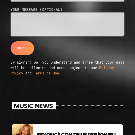
YOUR MESSAGE (OPTIONAL)
By signing up, you understand and agree that your data
will be collected and used subject to our
Privacy
Policy
and
Terms of Use
.
MUSIC NEWS
BEYONCÉ CONTINUE DE RÉGNER !