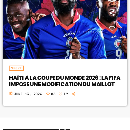
SPORT
HAÏTI À LA COUPE DU MONDE 2026 : LA FIFA
IMPOSE UNE MODIFICATION DU MAILLOT
today
JUNE 13, 2026
86
19