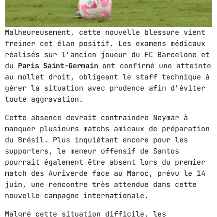
GIMS - MONICA
3
Malheureusement, cette nouvelle blessure vient
GIMS - MONICA
freiner cet élan positif. Les examens médicaux
réalisés sur l’ancien joueur du FC Barcelone et
FULL TRACKLIST
du
Paris Saint-Germain
ont confirmé une atteinte
au mollet droit, obligeant le staff technique à
gérer la situation avec prudence afin d’éviter
toute aggravation.
Cette absence devrait contraindre Neymar à
manquer plusieurs matchs amicaux de préparation
du Brésil. Plus inquiétant encore pour les
supporters, le meneur offensif de Santos
pourrait également être absent lors du premier
match des Auriverde face au Maroc, prévu le 14
juin, une rencontre très attendue dans cette
nouvelle campagne internationale.
Malgré cette situation difficile, les