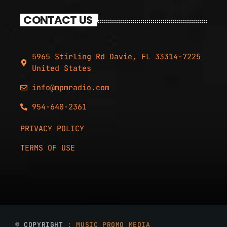
CONTACT US
5965 Stirling Rd Davie, FL 33314-7225
United States
info@mpmradio.com
954-640-2361
PRIVACY POLICY
TERMS OF USE
© COPYRIGHT
: MUSIC PROMO MEDIA