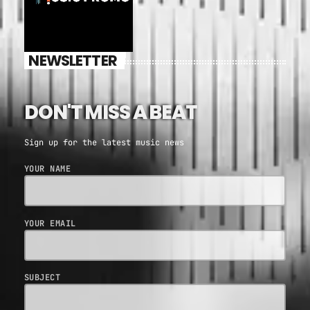
NEWSLETTER
DON'T MISS A BEAT
Sign up for the latest music news
YOUR NAME
YOUR EMAIL
SUBJECT