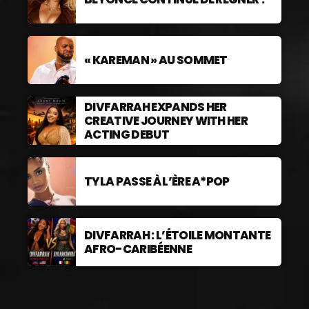
« KAREMAN » AU SOMMET
DIVFARRAH EXPANDS HER
CREATIVE JOURNEY WITH HER
ACTING DEBUT
TYLA PASSE À L’ÈRE A*POP
DIVFARRAH : L’ÉTOILE MONTANTE
AFRO-CARIBÉENNE