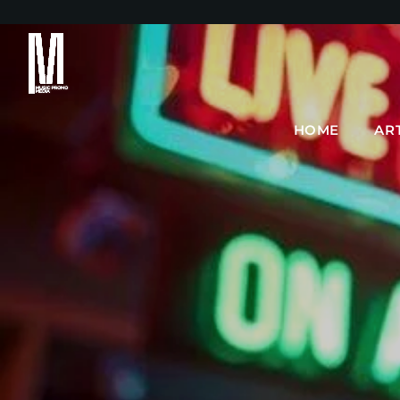
HOME
AR