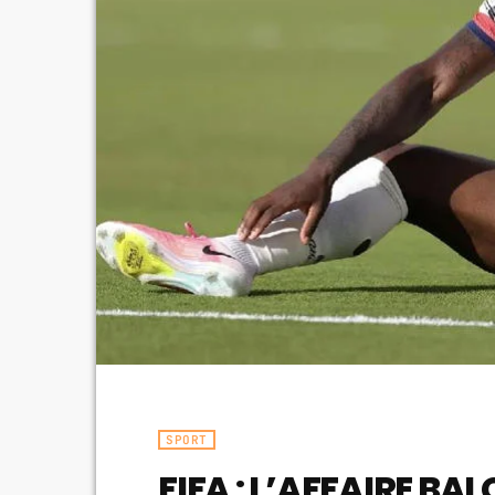
SPORT
FIFA : L’AFFAIRE BA