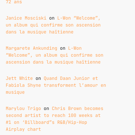
72 ans
Janice Mosciski
on
L-Won “Welcome”,
un album qui confirme son ascension
dans la musique haïtienne
Margarete Ankunding
on
L-Won
“Welcome”, un album qui confirme son
ascension dans la musique haïtienne
Jett White
on
Quand Daan Junior et
Fabiola Shyne transforment l’amour en
musique
Marylou Trigo
on
Chris Brown becomes
second artist to reach 100 weeks at
#1 on ‘Billboard”s R&B/Hip-Hop
Airplay chart