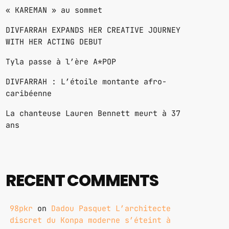
« KAREMAN » au sommet
DIVFARRAH EXPANDS HER CREATIVE JOURNEY
WITH HER ACTING DEBUT
Tyla passe à l’ère A*POP
DIVFARRAH : L’étoile montante afro-
caribéenne
La chanteuse Lauren Bennett meurt à 37
ans
RECENT COMMENTS
98pkr
on
Dadou Pasquet L’architecte
discret du Konpa moderne s’éteint à