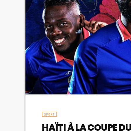
SPORT
HAÏTI À LA COUPE DU