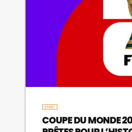
SPORT
COUPE DU MONDE 202
PRÊTES POUR L’HIST