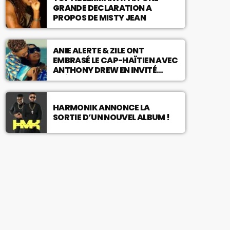
GRANDE DECLARATION A
PROPOS DE MISTY JEAN
ANIE ALERTE & ZILE ONT
EMBRASÉ LE CAP-HAÏTIEN AVEC
ANTHONY DREW EN INVITÉ
SPÉCIAL !
HARMONIK ANNONCE LA
SORTIE D’UN NOUVEL ALBUM !