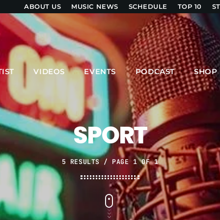
ABOUT US
MUSIC NEWS
SCHEDULE
TOP 10
S
UPCOMING SHOWS
TIST
VIDEOS
EVENTS
PODCAST
SHOP
MPM MORNING POP
6:00 AM - 9:00 AM
SPORT
GOLDEN HOUR HITS
AFRO BEATS
9:00 AM - 12:00 PM
5 RESULTS / PAGE 1 OF 1
URBAN TIME
12:00 PM - 3:00 PM