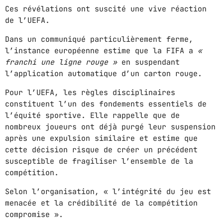
Ces révélations ont suscité une vive réaction
de l’UEFA.
GIMS - MONICA
3
GIMS - MONICA
Dans un communiqué particulièrement ferme,
l’instance européenne estime que la FIFA a
«
FULL TRACKLIST
franchi une ligne rouge »
en suspendant
l’application automatique d’un carton rouge.
Pour l’UEFA, les règles disciplinaires
constituent l’un des fondements essentiels de
l’équité sportive. Elle rappelle que de
nombreux joueurs ont déjà purgé leur suspension
après une expulsion similaire et estime que
cette décision risque de créer un précédent
susceptible de fragiliser l’ensemble de la
compétition.
Selon l’organisation, « l’intégrité du jeu est
menacée et la crédibilité de la compétition
compromise ».