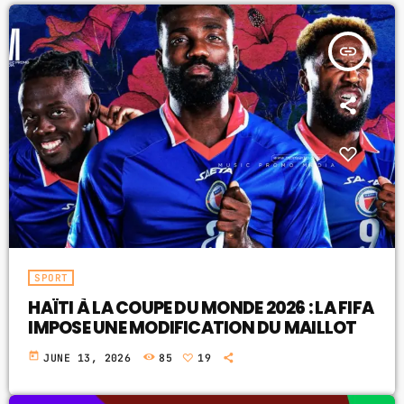
insert_link
SPORT
HAÏTI À LA COUPE DU MONDE 2026 : LA FIFA
IMPOSE UNE MODIFICATION DU MAILLOT
today
JUNE 13, 2026
85
19