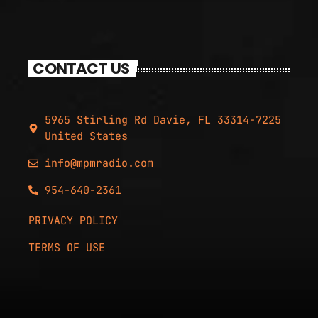
CONTACT US
5965 Stirling Rd Davie, FL 33314-7225
United States
info@mpmradio.com
954-640-2361
PRIVACY POLICY
TERMS OF USE