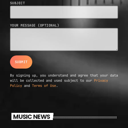
SUBJECT
YOUR MESSAGE (OPTIONAL)
By signing up, you understand and agree that your data
will be collected and used subject to our
Privacy
Policy
and
Terms of Use
.
MUSIC NEWS