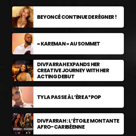
BEYONCÉ CONTINUE DE RÉGNER !
« KAREMAN » AU SOMMET
DIVFARRAH EXPANDS HER
CREATIVE JOURNEY WITH HER
ACTING DEBUT
TYLA PASSE À L’ÈRE A*POP
DIVFARRAH : L’ÉTOILE MONTANTE
AFRO-CARIBÉENNE