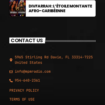
DIVFARRAH : L’ÉTOILE MONTANTE
AFRO-CARIBÉENNE
CONTACT US
5965 Stirling Rd Davie, FL 33314-7225
United States
info@mpmradio.com
954-640-2361
PRIVACY POLICY
TERMS OF USE