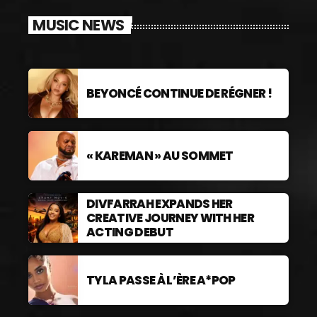
MUSIC NEWS
BEYONCÉ CONTINUE DE RÉGNER !
« KAREMAN » AU SOMMET
DIVFARRAH EXPANDS HER
CREATIVE JOURNEY WITH HER
ACTING DEBUT
TYLA PASSE À L’ÈRE A*POP