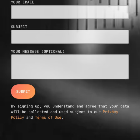
YOUR EMAIL
SUBJECT
YOUR MESSAGE (OPTIONAL)
By signing up, you understand and agree that your data
will be collected and used subject to our
Privacy
Policy
and
Terms of Use
.