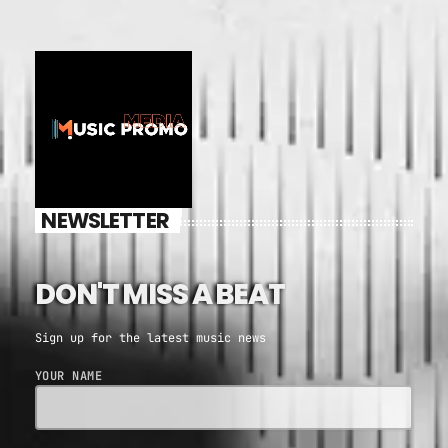
NEWSLETTER
DON'T MISS A BEAT
Sign up for the latest music news
YOUR NAME