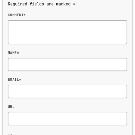
Required fields are marked *
COMMENT*
NAME*
EMAIL*
URL