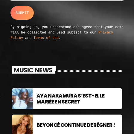
By signing up, you understand and agree that your data
will be collected and used subject to our
Privacy
Policy
and
Terms of Use
.
MUSIC NEWS
AYA NAKAMURA S’EST-ELLE
MARIÉE EN SECRET
BEYONCÉ CONTINUE DE RÉGNER !