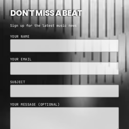
DON'T MISS A BEAT
Sign up for the latest music news
YOUR NAME
YOUR EMAIL
SUBJECT
YOUR MESSAGE (OPTIONAL)