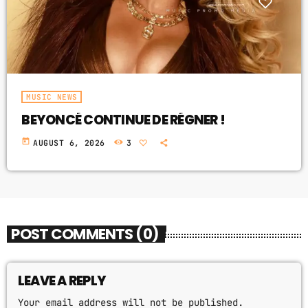
MUSIC NEWS
BEYONCÉ CONTINUE DE RÉGNER !
today
AUGUST 6, 2026
3
POST COMMENTS (0)
LEAVE A REPLY
Your email address will not be published.