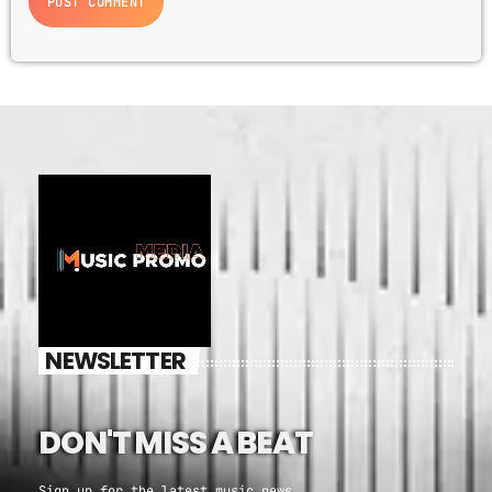
NEWSLETTER
DON'T MISS A BEAT
Sign up for the latest music news