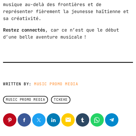
musique au-delà des frontières et de
représenter fièrement la jeunesse haïtienne et
sa créativité.
Restez connectés
, car ce n’est que le début
d’une belle aventure musicale !
WRITTEN BY:
MUSIC PROMO MEDIA
MUSIC PROMO MEDIA
TCKEKE
email