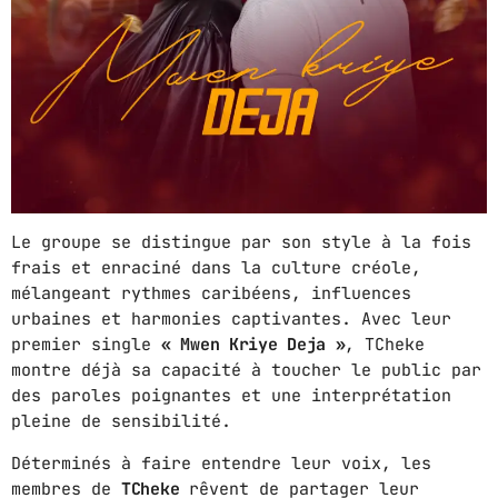
GIMS - MONICA
3
GIMS - MONICA
FULL TRACKLIST
Le groupe se distingue par son style à la fois
frais et enraciné dans la culture créole,
mélangeant rythmes caribéens, influences
urbaines et harmonies captivantes. Avec leur
premier single
« Mwen Kriye Deja »
, TCheke
montre déjà sa capacité à toucher le public par
des paroles poignantes et une interprétation
pleine de sensibilité.
Déterminés à faire entendre leur voix, les
membres de
TCheke
rêvent de partager leur