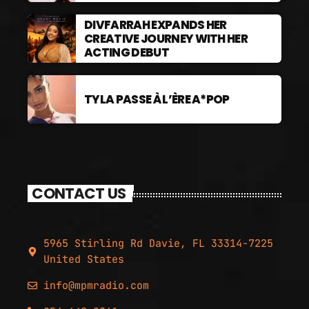
DIVFARRAH EXPANDS HER
CREATIVE JOURNEY WITH HER
ACTING DEBUT
TYLA PASSE À L’ÈRE A*POP
CONTACT US
5965 Stirling Rd Davie, FL 33314-7225
United States
info@mpmradio.com