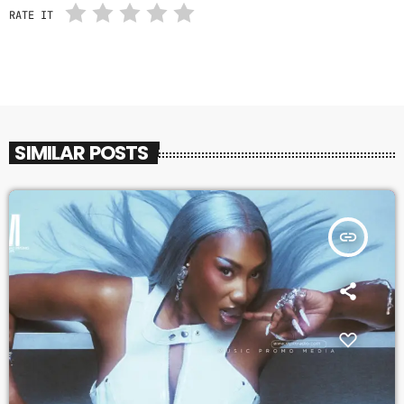
RATE IT
SIMILAR POSTS
insert_link