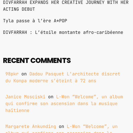
DIVFARRAH EXPANDS HER CREATIVE JOURNEY WITH HER
ACTING DEBUT
Tyla passe à l’ère A*POP
DIVFARRAH : L’étoile montante afro-caribéenne
RECENT COMMENTS
98pkr
on
Dadou Pasquet L’architecte discret
du Konpa moderne s’éteint à 72 ans
Janice Mosciski
on
L-Won “Welcome”, un album
qui confirme son ascension dans la musique
haïtienne
Margarete Ankunding
on
L-Won “Welcome”, un