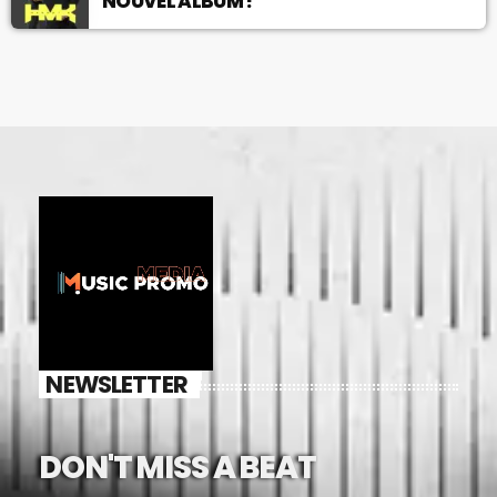
NOUVEL ALBUM !
NEWSLETTER
DON'T MISS A BEAT