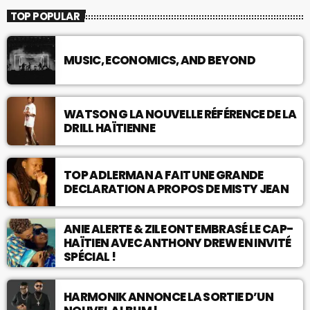
TOP POPULAR
MUSIC, ECONOMICS, AND BEYOND
WATSON G LA NOUVELLE RÉFÉRENCE DE LA
DRILL HAÏTIENNE
TOP ADLERMAN A FAIT UNE GRANDE
DECLARATION A PROPOS DE MISTY JEAN
ANIE ALERTE & ZILE ONT EMBRASÉ LE CAP-
HAÏTIEN AVEC ANTHONY DREW EN INVITÉ
SPÉCIAL !
HARMONIK ANNONCE LA SORTIE D’UN