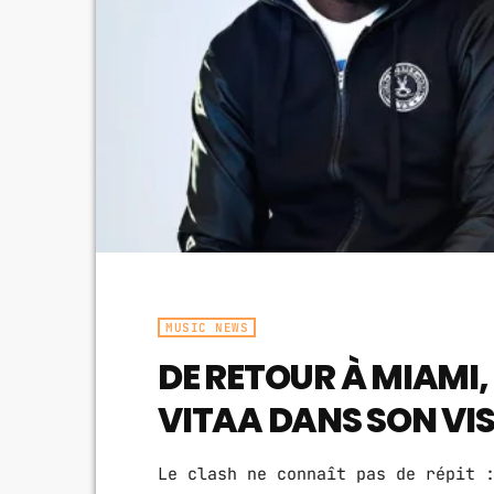
MUSIC NEWS
DE RETOUR À MIAMI,
VITAA DANS SON VI
Le clash ne connaît pas de répit 