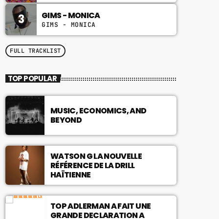
GIMS - MONICA
3
GIMS - MONICA
FULL TRACKLIST
TOP POPULAR
MUSIC, ECONOMICS, AND
BEYOND
WATSON G LA NOUVELLE
RÉFÉRENCE DE LA DRILL
HAÏTIENNE
TOP ADLERMAN A FAIT UNE
GRANDE DECLARATION A