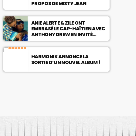
PROPOS DE MISTY JEAN
ANIE ALERTE & ZILE ONT
EMBRASÉ LE CAP-HAÏTIEN AVEC
ANTHONY DREW EN INVITÉ
SPÉCIAL !
HARMONIK ANNONCE LA
SORTIE D’UN NOUVEL ALBUM !