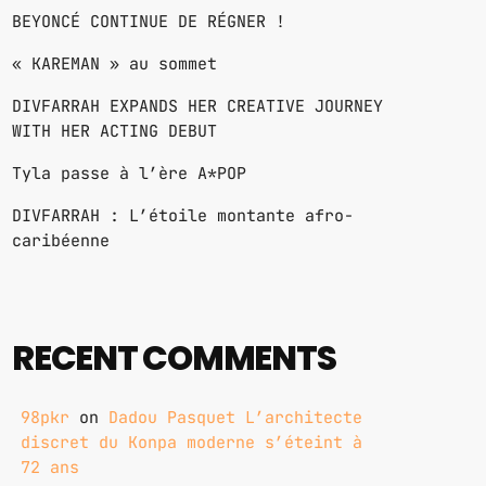
BEYONCÉ CONTINUE DE RÉGNER !
« KAREMAN » au sommet
DIVFARRAH EXPANDS HER CREATIVE JOURNEY
WITH HER ACTING DEBUT
Tyla passe à l’ère A*POP
DIVFARRAH : L’étoile montante afro-
caribéenne
RECENT COMMENTS
98pkr
on
Dadou Pasquet L’architecte
discret du Konpa moderne s’éteint à
72 ans