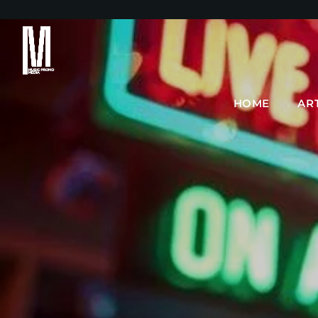
HOME
AR