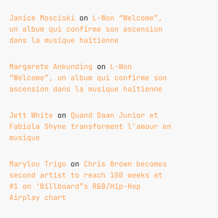
Janice Mosciski
on
L-Won “Welcome”,
un album qui confirme son ascension
dans la musique haïtienne
Margarete Ankunding
on
L-Won
“Welcome”, un album qui confirme son
ascension dans la musique haïtienne
Jett White
on
Quand Daan Junior et
Fabiola Shyne transforment l’amour en
musique
Marylou Trigo
on
Chris Brown becomes
second artist to reach 100 weeks at
#1 on ‘Billboard”s R&B/Hip-Hop
Airplay chart