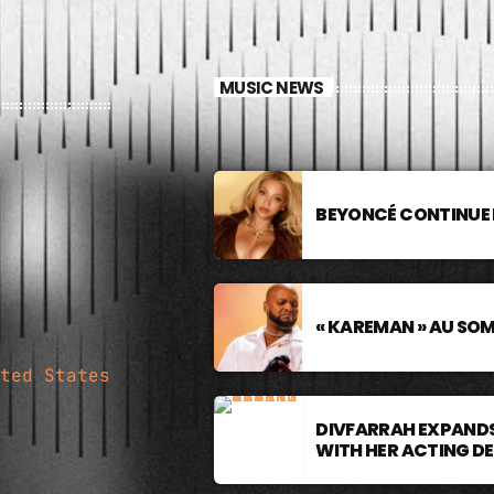
MUSIC NEWS
BEYONCÉ CONTINUE 
« KAREMAN » AU SO
ted States
DIVFARRAH EXPANDS
WITH HER ACTING D