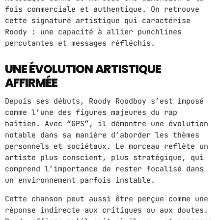
fois commerciale et authentique. On retrouve
cette signature artistique qui caractérise
GIMS - MONICA
3
Roody : une capacité à allier punchlines
GIMS - MONICA
percutantes et messages réfléchis.
FULL TRACKLIST
UNE ÉVOLUTION ARTISTIQUE
AFFIRMÉE
Depuis ses débuts, Roody Roodboy s’est imposé
comme l’une des figures majeures du rap
haïtien. Avec “GPS”, il démontre une évolution
notable dans sa manière d’aborder les thèmes
personnels et sociétaux. Le morceau reflète un
artiste plus conscient, plus stratégique, qui
comprend l’importance de rester focalisé dans
un environnement parfois instable.
Cette chanson peut aussi être perçue comme une
réponse indirecte aux critiques ou aux doutes.