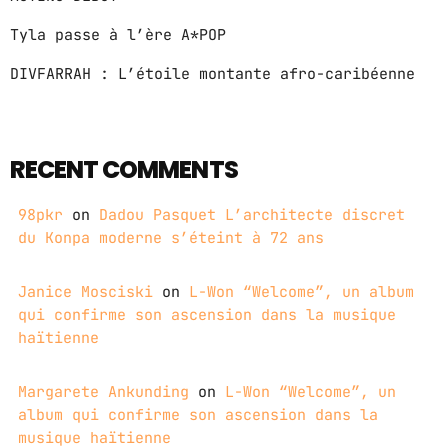
Tyla passe à l’ère A*POP
DIVFARRAH : L’étoile montante afro-caribéenne
RECENT COMMENTS
98pkr
on
Dadou Pasquet L’architecte discret
du Konpa moderne s’éteint à 72 ans
Janice Mosciski
on
L-Won “Welcome”, un album
qui confirme son ascension dans la musique
haïtienne
Margarete Ankunding
on
L-Won “Welcome”, un
album qui confirme son ascension dans la
musique haïtienne