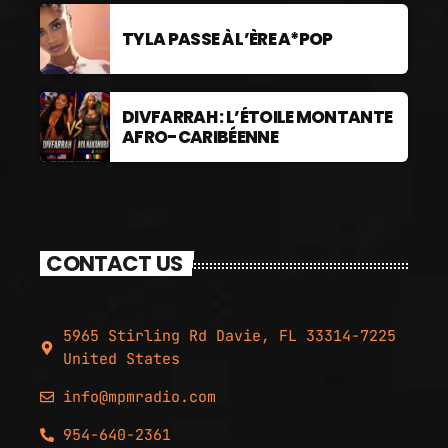
TYLA PASSE À L’ÈRE A*POP
DIVFARRAH : L’ÉTOILE MONTANTE
AFRO-CARIBÉENNE
CONTACT US
5965 Stirling Rd Davie, FL 33314-7225
United States
info@mpmradio.com
954-640-2361