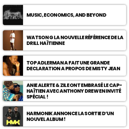
MUSIC, ECONOMICS, AND BEYOND
WATSON G LA NOUVELLE RÉFÉRENCE DE LA
DRILL HAÏTIENNE
TOP ADLERMAN A FAIT UNE GRANDE
DECLARATION A PROPOS DE MISTY JEAN
ANIE ALERTE & ZILE ONT EMBRASÉ LE CAP-
HAÏTIEN AVEC ANTHONY DREW EN INVITÉ
SPÉCIAL !
HARMONIK ANNONCE LA SORTIE D’UN
NOUVEL ALBUM !