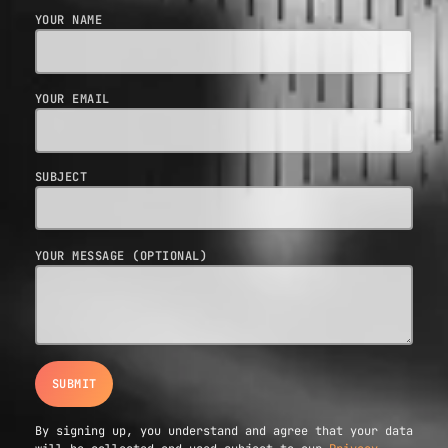
YOUR NAME
YOUR EMAIL
SUBJECT
YOUR MESSAGE (OPTIONAL)
By signing up, you understand and agree that your data