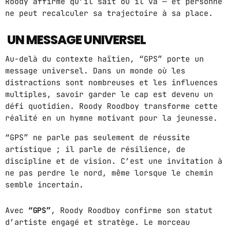
Roody affirme qu’il sait où il va — et personne
ne peut recalculer sa trajectoire à sa place.
UN MESSAGE UNIVERSEL
Au-delà du contexte haïtien, “GPS” porte un
message universel. Dans un monde où les
distractions sont nombreuses et les influences
multiples, savoir garder le cap est devenu un
défi quotidien. Roody Roodboy transforme cette
réalité en un hymne motivant pour la jeunesse.
“GPS” ne parle pas seulement de réussite
artistique ; il parle de résilience, de
discipline et de vision. C’est une invitation à
ne pas perdre le nord, même lorsque le chemin
semble incertain.
Avec
“GPS”
, Roody Roodboy confirme son statut
d’artiste engagé et stratège. Le morceau