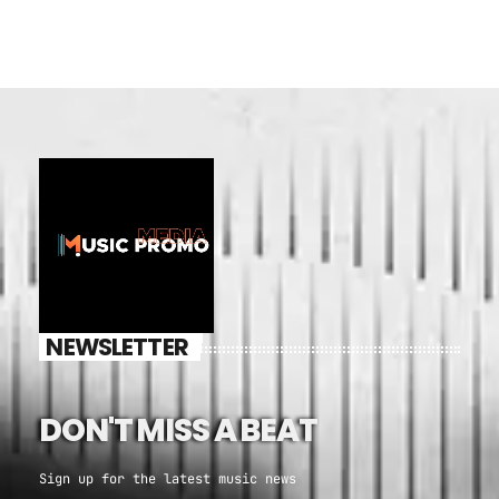
NEWSLETTER
DON'T MISS A BEAT
Sign up for the latest music news