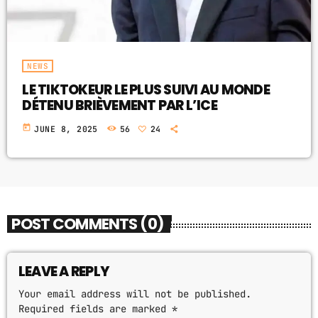
NEWS
LE TIKTOKEUR LE PLUS SUIVI AU MONDE
DÉTENU BRIÈVEMENT PAR L’ICE
today
JUNE 8, 2025
56
24
POST COMMENTS (0)
LEAVE A REPLY
Your email address will not be published.
Required fields are marked *