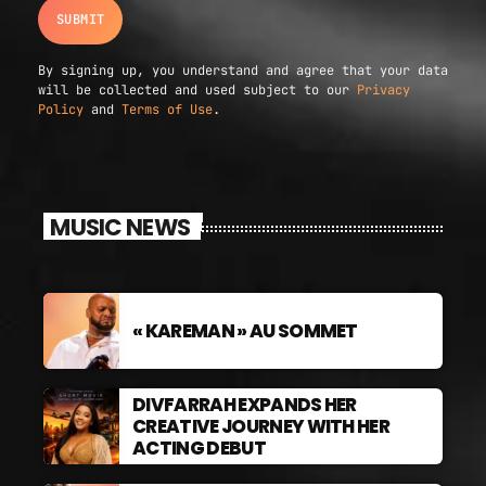
By signing up, you understand and agree that your data
will be collected and used subject to our
Privacy
Policy
and
Terms of Use
.
MUSIC NEWS
« KAREMAN » AU SOMMET
DIVFARRAH EXPANDS HER
CREATIVE JOURNEY WITH HER
ACTING DEBUT