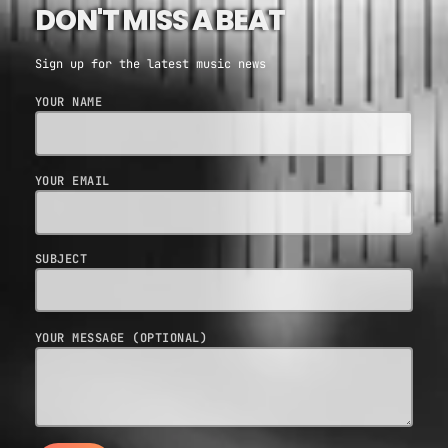
DON'T MISS A BEAT
Sign up for the latest music news
YOUR NAME
YOUR EMAIL
SUBJECT
YOUR MESSAGE (OPTIONAL)