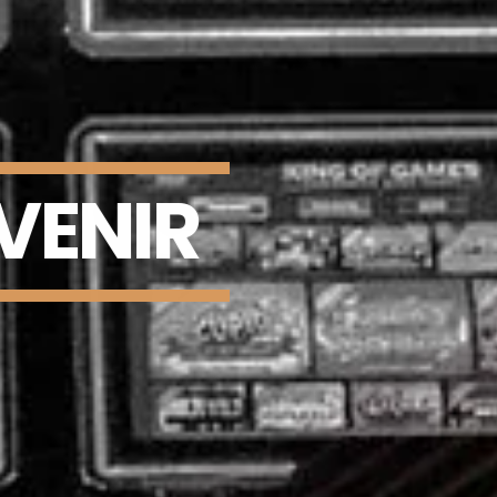
VENIR