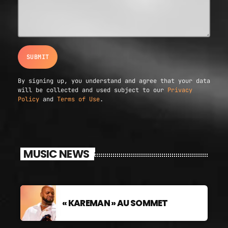
By signing up, you understand and agree that your data
will be collected and used subject to our
Privacy
Policy
and
Terms of Use
.
MUSIC NEWS
« KAREMAN » AU SOMMET