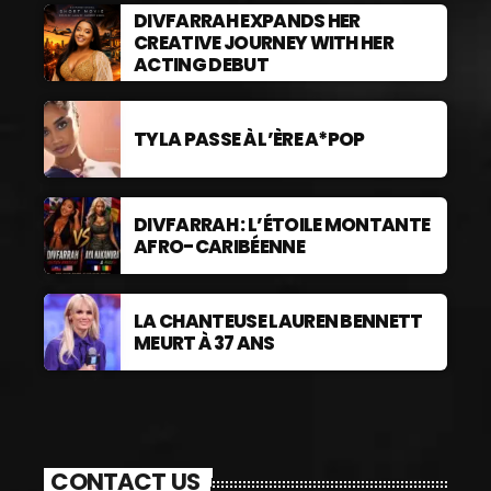
DIVFARRAH EXPANDS HER
CREATIVE JOURNEY WITH HER
ACTING DEBUT
TYLA PASSE À L’ÈRE A*POP
DIVFARRAH : L’ÉTOILE MONTANTE
AFRO-CARIBÉENNE
LA CHANTEUSE LAUREN BENNETT
MEURT À 37 ANS
CONTACT US