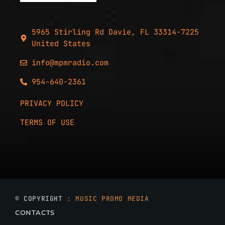
5965 Stirling Rd Davie, FL 33314-7225
United States
info@mpmradio.com
954-640-2361
PRIVACY POLICY
TERMS OF USE
© COPYRIGHT
: MUSIC PROMO MEDIA
CONTACTS