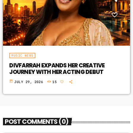
MUSIC NEWS
DIVFARRAH EXPANDS HER CREATIVE
JOURNEY WITH HER ACTING DEBUT
today
JULY 29, 2026
15
POST COMMENTS (0)