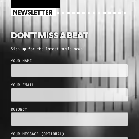
NEWSLETTER
DON'T MISS A BEAT
Sign up for the latest music news
YOUR NAME
YOUR EMAIL
SUBJECT
YOUR MESSAGE (OPTIONAL)