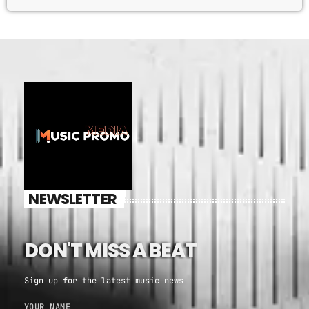
NEWSLETTER
DON'T MISS A BEAT
Sign up for the latest music news
YOUR NAME