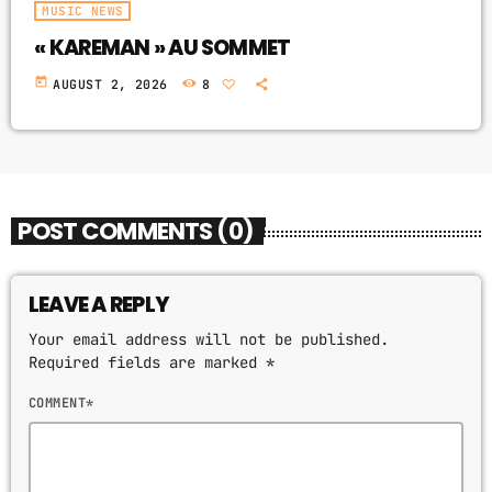
MUSIC NEWS
« KAREMAN » AU SOMMET
today
AUGUST 2, 2026
8
POST COMMENTS (0)
LEAVE A REPLY
Your email address will not be published.
Required fields are marked *
COMMENT*