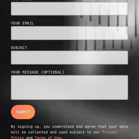
YOUR EMAIL
SUBJECT
YOUR MESSAGE (OPTIONAL)
By signing up, you understand and agree that your data
will be collected and used subject to our
Privacy
Policy
and
Terms of Use
.