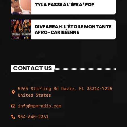
TYLA PASSE À L’ÈRE A*POP
DIVFARRAH : L’ÉTOILE MONTANTE
AFRO-CARIBÉENNE
CONTACT US
5965 Stirling Rd Davie, FL 33314-7225
United States
info@mpmradio.com
954-640-2361