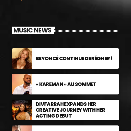
MUSIC NEWS
BEYONCÉ CONTINUE DE RÉGNER !
« KAREMAN » AU SOMMET
DIVFARRAH EXPANDS HER
CREATIVE JOURNEY WITH HER
ACTING DEBUT