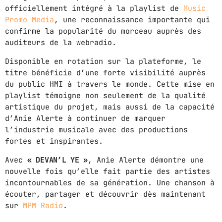
officiellement intégré à la playlist de
Music
Promo Media
, une reconnaissance importante qui
GIMS - MONICA
3
confirme la popularité du morceau auprès des
GIMS - MONICA
auditeurs de la webradio.
FULL TRACKLIST
Disponible en rotation sur la plateforme, le
titre bénéficie d’une forte visibilité auprès
du public HMI à travers le monde. Cette mise en
playlist témoigne non seulement de la qualité
artistique du projet, mais aussi de la capacité
d’Anie Alerte à continuer de marquer
l’industrie musicale avec des productions
fortes et inspirantes.
Avec
« DEVAN’L YE »
, Anie Alerte démontre une
nouvelle fois qu’elle fait partie des artistes
incontournables de sa génération. Une chanson à
écouter, partager et découvrir dès maintenant
sur
MPM Radio
.