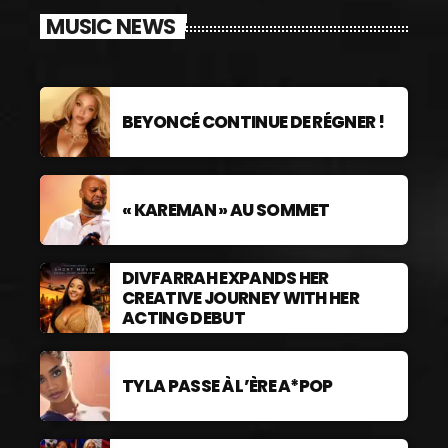
MUSIC NEWS
BEYONCÉ CONTINUE DE RÉGNER !
« KAREMAN » AU SOMMET
DIVFARRAH EXPANDS HER
CREATIVE JOURNEY WITH HER
ACTING DEBUT
TYLA PASSE À L’ÈRE A*POP