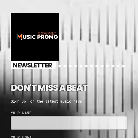
NEWSLETTER
DON'T MISS A BEAT
Sign up for the latest music news
YOUR NAME
YOUR EMAIL