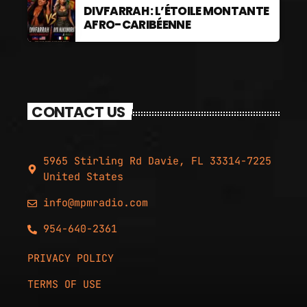
DIVFARRAH : L’ÉTOILE MONTANTE
AFRO-CARIBÉENNE
CONTACT US
5965 Stirling Rd Davie, FL 33314-7225
United States
info@mpmradio.com
954-640-2361
PRIVACY POLICY
TERMS OF USE