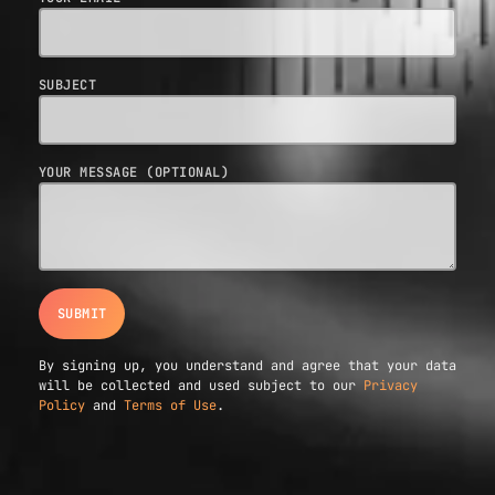
SUBJECT
YOUR MESSAGE (OPTIONAL)
By signing up, you understand and agree that your data
will be collected and used subject to our
Privacy
Policy
and
Terms of Use
.