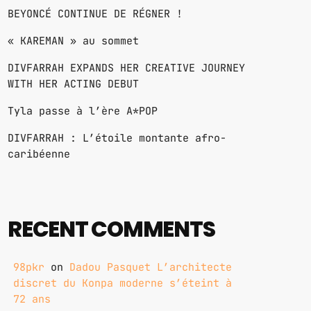
BEYONCÉ CONTINUE DE RÉGNER !
« KAREMAN » au sommet
DIVFARRAH EXPANDS HER CREATIVE JOURNEY
WITH HER ACTING DEBUT
Tyla passe à l’ère A*POP
DIVFARRAH : L’étoile montante afro-
caribéenne
RECENT COMMENTS
98pkr
on
Dadou Pasquet L’architecte
discret du Konpa moderne s’éteint à
72 ans