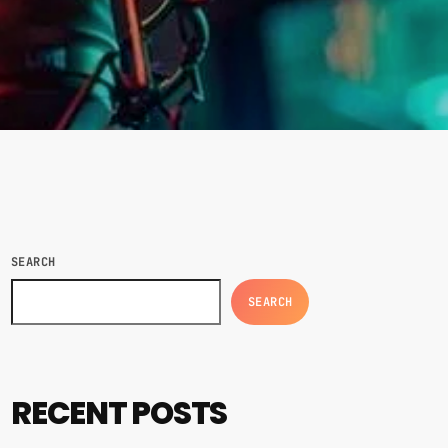
SEARCH
SEARCH
RECENT POSTS