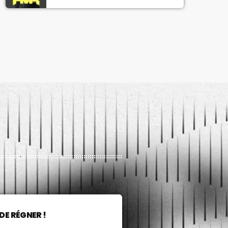
DE RÉGNER !