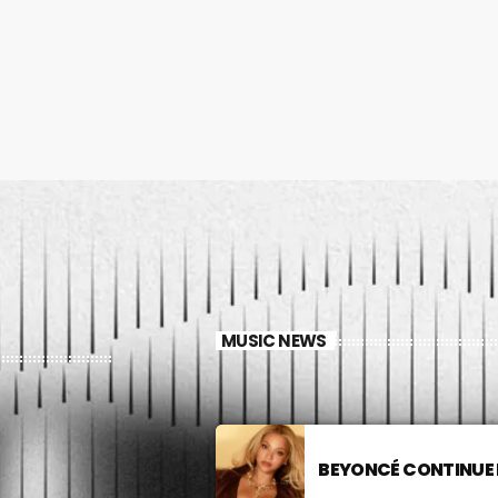
MUSIC NEWS
BEYONCÉ CONTINUE 