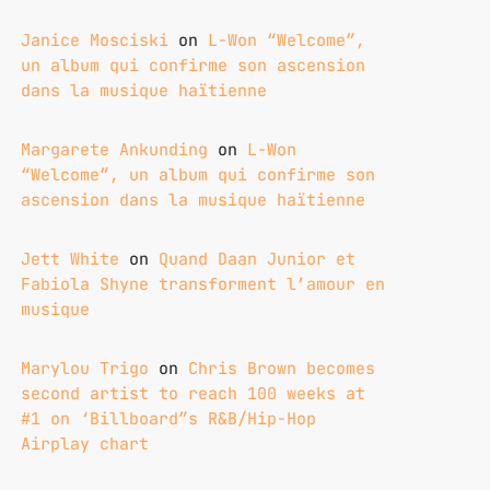
Janice Mosciski
on
L-Won “Welcome”,
un album qui confirme son ascension
dans la musique haïtienne
Margarete Ankunding
on
L-Won
“Welcome”, un album qui confirme son
ascension dans la musique haïtienne
Jett White
on
Quand Daan Junior et
Fabiola Shyne transforment l’amour en
musique
Marylou Trigo
on
Chris Brown becomes
second artist to reach 100 weeks at
#1 on ‘Billboard”s R&B/Hip-Hop
Airplay chart