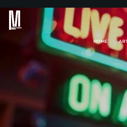
HOME
AR