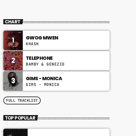
CHART
GWOG MWEN
1
KHASH
TELEPHONE
2
BAMBY & GENEZIO
GIMS - MONICA
3
GIMS - MONICA
FULL TRACKLIST
TOP POPULAR