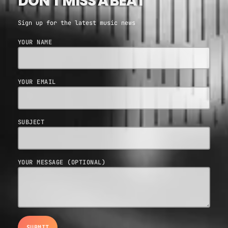
DON'T MISS A BEAT
Sign up for the latest music news
YOUR NAME
YOUR EMAIL
SUBJECT
YOUR MESSAGE (OPTIONAL)