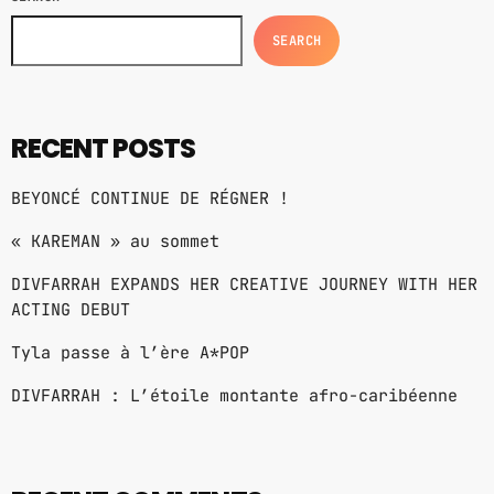
SEARCH
RECENT POSTS
BEYONCÉ CONTINUE DE RÉGNER !
« KAREMAN » au sommet
DIVFARRAH EXPANDS HER CREATIVE JOURNEY WITH HER
ACTING DEBUT
Tyla passe à l’ère A*POP
DIVFARRAH : L’étoile montante afro-caribéenne