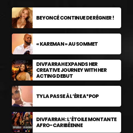
BEYONCÉ CONTINUE DE RÉGNER !
« KAREMAN » AU SOMMET
DIVFARRAH EXPANDS HER
CREATIVE JOURNEY WITH HER
ACTING DEBUT
TYLA PASSE À L’ÈRE A*POP
DIVFARRAH : L’ÉTOILE MONTANTE
AFRO-CARIBÉENNE