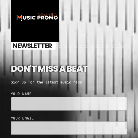
NEWSLETTER
DON'T MISS A BEAT
Sign up for the latest music news
YOUR NAME
YOUR EMAIL