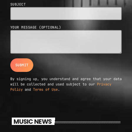
SUBJECT
YOUR MESSAGE (OPTIONAL)
By signing up, you understand and agree that your data
will be collected and used subject to our
Privacy
Policy
and
Terms of Use
.
MUSIC NEWS