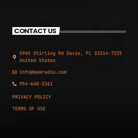
CONTACT US
5965 Stirling Rd Davie, FL 33314-7225
United States
info@mpmradio.com
954-640-2361
PRIVACY POLICY
TERMS OF USE