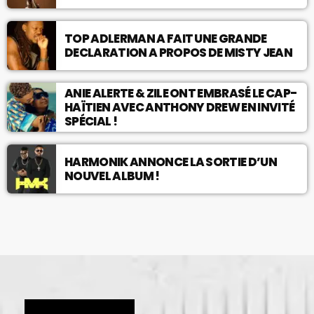
TOP ADLERMAN A FAIT UNE GRANDE
DECLARATION A PROPOS DE MISTY JEAN
ANIE ALERTE & ZILE ONT EMBRASÉ LE CAP-
HAÏTIEN AVEC ANTHONY DREW EN INVITÉ
SPÉCIAL !
HARMONIK ANNONCE LA SORTIE D’UN
NOUVEL ALBUM !