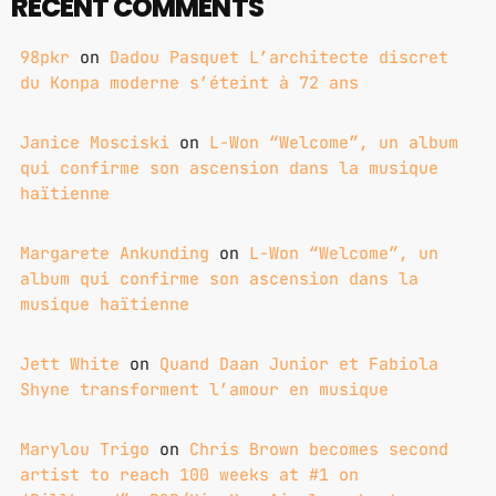
RECENT COMMENTS
98pkr
on
Dadou Pasquet L’architecte discret
du Konpa moderne s’éteint à 72 ans
Janice Mosciski
on
L-Won “Welcome”, un album
qui confirme son ascension dans la musique
haïtienne
Margarete Ankunding
on
L-Won “Welcome”, un
album qui confirme son ascension dans la
musique haïtienne
Jett White
on
Quand Daan Junior et Fabiola
Shyne transforment l’amour en musique
Marylou Trigo
on
Chris Brown becomes second
artist to reach 100 weeks at #1 on