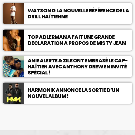
WATSON G LA NOUVELLE RÉFÉRENCE DE LA
DRILL HAÏTIENNE
TOP ADLERMAN A FAIT UNE GRANDE
DECLARATION A PROPOS DE MISTY JEAN
ANIE ALERTE & ZILE ONT EMBRASÉ LE CAP-
HAÏTIEN AVEC ANTHONY DREW EN INVITÉ
SPÉCIAL !
HARMONIK ANNONCE LA SORTIE D’UN
NOUVEL ALBUM !