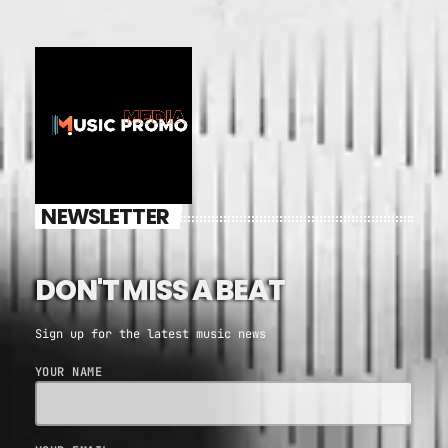
NEWSLETTER
DON'T MISS A BEAT
Sign up for the latest music news
YOUR NAME