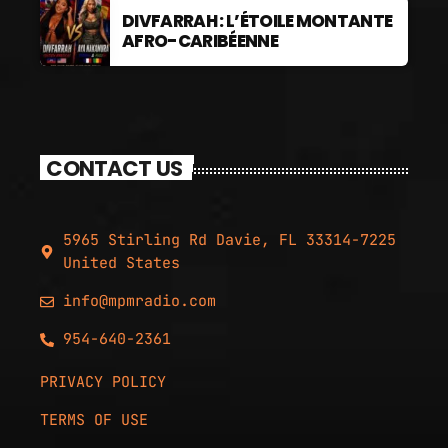
DIVFARRAH : L’ÉTOILE MONTANTE
AFRO-CARIBÉENNE
CONTACT US
5965 Stirling Rd Davie, FL 33314-7225
United States
info@mpmradio.com
954-640-2361
PRIVACY POLICY
TERMS OF USE