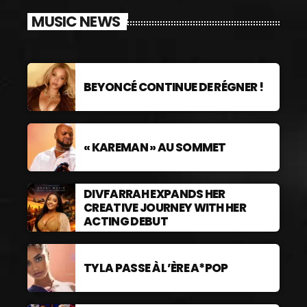
MUSIC NEWS
BEYONCÉ CONTINUE DE RÉGNER !
« KAREMAN » AU SOMMET
DIVFARRAH EXPANDS HER
CREATIVE JOURNEY WITH HER
ACTING DEBUT
TYLA PASSE À L’ÈRE A*POP