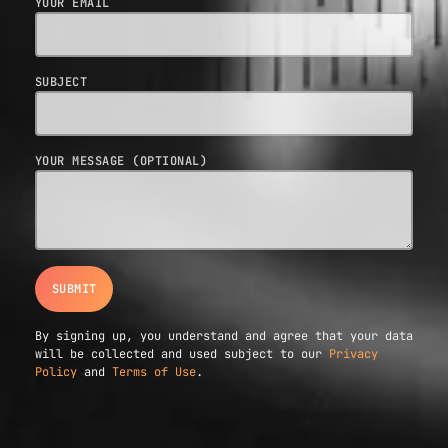
YOUR EMAIL
SUBJECT
YOUR MESSAGE (OPTIONAL)
By signing up, you understand and agree that your data
will be collected and used subject to our
Privacy
Policy
and
Terms of Use
.