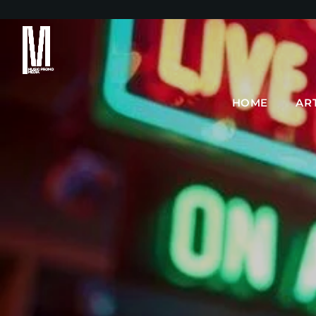
HOME
AR