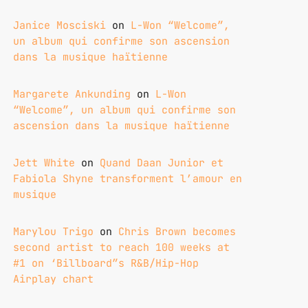
Janice Mosciski
on
L-Won “Welcome”,
un album qui confirme son ascension
dans la musique haïtienne
Margarete Ankunding
on
L-Won
“Welcome”, un album qui confirme son
ascension dans la musique haïtienne
Jett White
on
Quand Daan Junior et
Fabiola Shyne transforment l’amour en
musique
Marylou Trigo
on
Chris Brown becomes
second artist to reach 100 weeks at
#1 on ‘Billboard”s R&B/Hip-Hop
Airplay chart