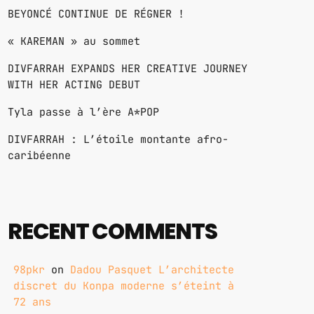
BEYONCÉ CONTINUE DE RÉGNER !
« KAREMAN » au sommet
DIVFARRAH EXPANDS HER CREATIVE JOURNEY
WITH HER ACTING DEBUT
Tyla passe à l’ère A*POP
DIVFARRAH : L’étoile montante afro-
caribéenne
RECENT COMMENTS
98pkr
on
Dadou Pasquet L’architecte
discret du Konpa moderne s’éteint à
72 ans