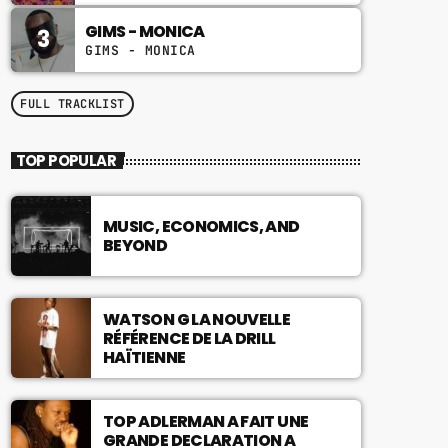
GIMS - MONICA
3
GIMS - MONICA
FULL TRACKLIST
TOP POPULAR
MUSIC, ECONOMICS, AND
BEYOND
WATSON G LA NOUVELLE
RÉFÉRENCE DE LA DRILL
HAÏTIENNE
TOP ADLERMAN A FAIT UNE
GRANDE DECLARATION A