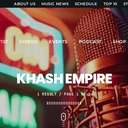
ABOUT US
MUSIC NEWS
SCHEDULE
TOP 10
S
UPCOMING SHOWS
TIST
VIDEOS
EVENTS
PODCAST
SHOP
ZOUK LOVERS
6:00 PM - 8:00 PM
KHASH EMPIRE
SHOW ONE LIVE
8:00 PM - 9:00 PM
1 RESULT / PAGE 1 OF 1
MPM MORNING POP
6:00 AM - 9:00 AM