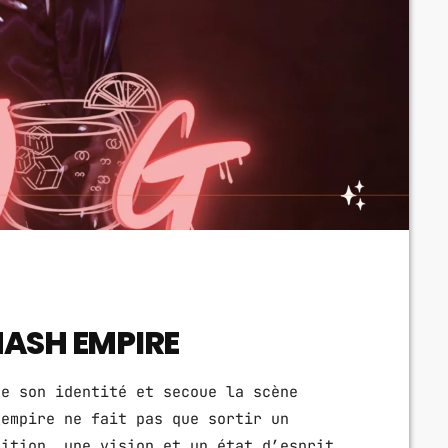
HASH EMPIRE
se son identité et secoue la scène
_empire ne fait pas que sortir un
sition, une vision et un état d’esprit.