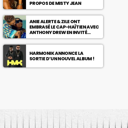
PROPOS DE MISTY JEAN
ANIE ALERTE & ZILE ONT
EMBRASÉ LE CAP-HAÏTIEN AVEC
ANTHONY DREW EN INVITÉ
SPÉCIAL !
HARMONIK ANNONCE LA
SORTIE D’UN NOUVEL ALBUM !