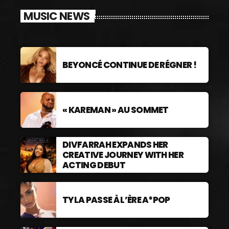
MUSIC NEWS
BEYONCÉ CONTINUE DE RÉGNER !
« KAREMAN » AU SOMMET
DIVFARRAH EXPANDS HER
CREATIVE JOURNEY WITH HER
ACTING DEBUT
TYLA PASSE À L’ÈRE A*POP