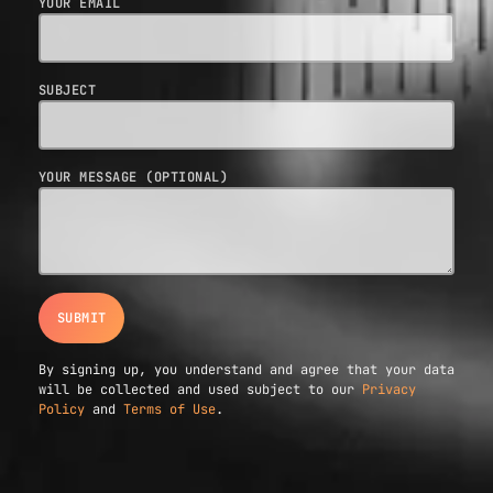
YOUR EMAIL
SUBJECT
YOUR MESSAGE (OPTIONAL)
By signing up, you understand and agree that your data
will be collected and used subject to our
Privacy
Policy
and
Terms of Use
.