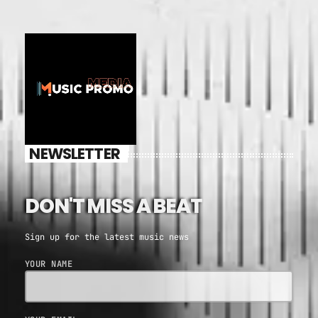
NEWSLETTER
DON'T MISS A BEAT
Sign up for the latest music news
YOUR NAME