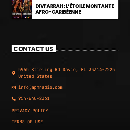
DIVFARRAH : L’ÉTOILE MONTANTE
AFRO-CARIBÉENNE
CONTACT US
5965 Stirling Rd Davie, FL 33314-7225
United States
info@mpmradio.com
954-640-2361
PRIVACY POLICY
TERMS OF USE