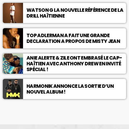
WATSON G LA NOUVELLE RÉFÉRENCE DE LA
DRILL HAÏTIENNE
TOP ADLERMAN A FAIT UNE GRANDE
DECLARATION A PROPOS DE MISTY JEAN
ANIE ALERTE & ZILE ONT EMBRASÉ LE CAP-
HAÏTIEN AVEC ANTHONY DREW EN INVITÉ
SPÉCIAL !
HARMONIK ANNONCE LA SORTIE D’UN
NOUVEL ALBUM !