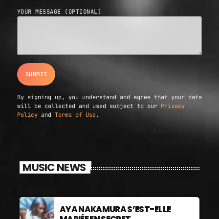
YOUR MESSAGE (OPTIONAL)
By signing up, you understand and agree that your data
will be collected and used subject to our
Privacy
Policy
and
Terms of Use
.
MUSIC NEWS
AYA NAKAMURA S’EST-ELLE