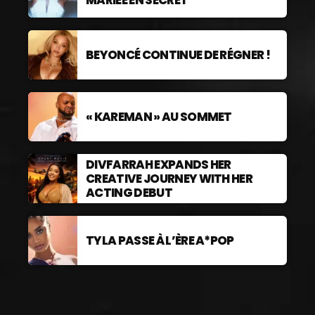
MARIÉE EN SECRET
BEYONCÉ CONTINUE DE RÉGNER !
« KAREMAN » AU SOMMET
DIVFARRAH EXPANDS HER
CREATIVE JOURNEY WITH HER
ACTING DEBUT
TYLA PASSE À L’ÈRE A*POP