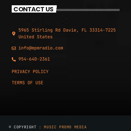
CONTACT US
5965 Stirling Rd Davie, FL 33314-7225
United States
info@mpmradio.com
954-640-2361
PRIVACY POLICY
TERMS OF USE
© COPYRIGHT
: MUSIC PROMO MEDIA